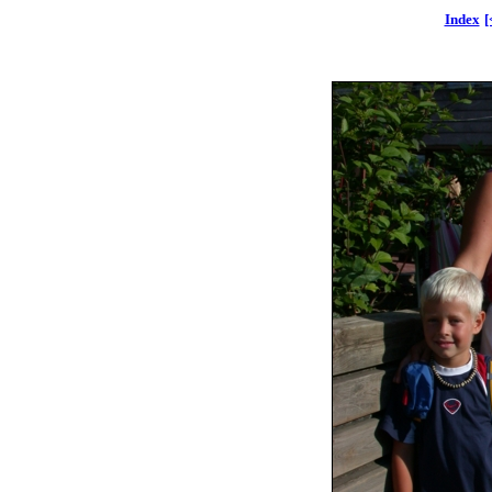
Index
[